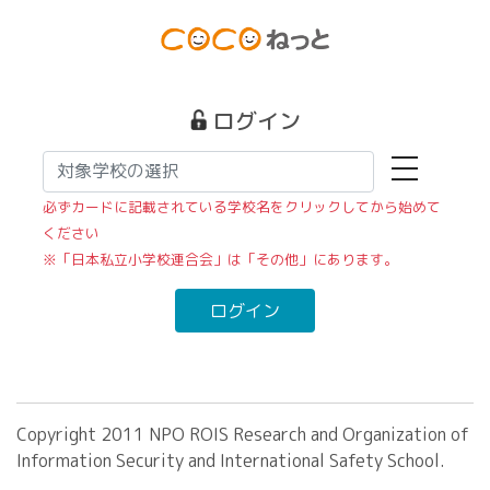
ログイン
toggle nav
必ずカードに記載されている学校名をクリックしてから始めて
ください
※「日本私立小学校連合会」は「その他」にあります。
ログイン
Copyright 2011 NPO ROIS Research and Organization of
Information Security and International Safety School.